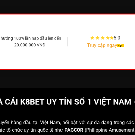
5.0
Thưởng 100% lần nạp đầu lên đến
20.000.000 VNĐ
Truy cập ngay
À CÁI K8BET UY TÍN SỐ 1 VIỆT NAM 
uyến hàng đầu tại Việt Nam, nổi bật với sự đa dạng trong cá
ác tổ chức uy tín quốc tế như
PAGCOR
(Philippine Amusement