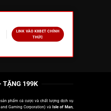
LINK VÀO K8BET CHÍNH
THỨC
- TẶNG 199K
c sản phẩm cá cược và chất lượng dịch vụ
 and Gaming Corporation) và
Isle of Man
,