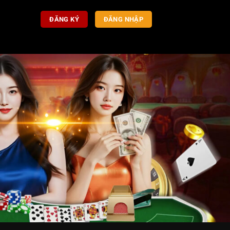
ĐĂNG KÝ
ĐĂNG NHẬP