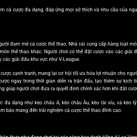
cá cược đa dạng, đáp ứng mọi sở thích và nhu cầu của ngườ
gười đam mê cá cược thể thao. Nhà cái cung cấp hàng loạt mô
 môn thể thao khác. Người chơi có thể đặt cược vào các giải đ
ay các giải đấu khu vực như
V-League
.
ệ cược cạnh tranh
, mang lại cơ hội tối ưu hóa lợi nhuận cho ngư
cược ngay trong thời gian diễn ra trận đấu, tạo thêm sự kịch 
ảng giúp người chơi đưa ra quyết định chính xác hơn khi đặt cượ
ược đa dạng như
kèo châu Á
,
kèo châu Âu
,
kèo tài xỉu
, và
kèo tỷ
m bảo mang đến trải nghiệm cá cược thể thao đỉnh cao.