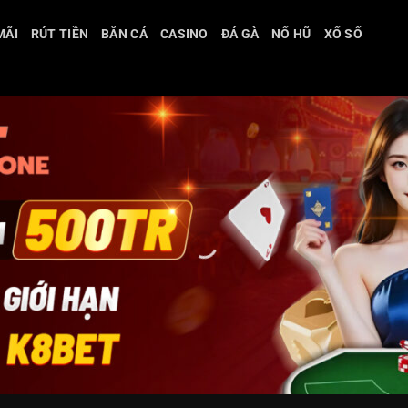
MÃI
RÚT TIỀN
BẮN CÁ
CASINO
ĐÁ GÀ
NỔ HŨ
XỔ SỐ