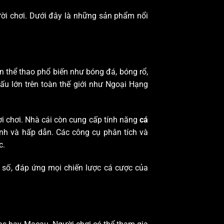
i chơi. Dưới đây là những sản phẩm nổi
n thể thao phổ biến như
bóng đá
,
bóng rổ
,
ấu lớn trên toàn thế giới như
Ngoại Hạng
ời chơi. Nhà cái còn cung cấp tính năng
cá
tính và hấp dẫn. Các công cụ phân tích và
c.
 số
, đáp ứng mọi chiến lược cá cược của