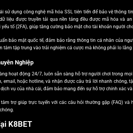
cái sử dụng công nghệ
mã hóa SSL
tiên tiến để bảo vệ thông ti
ữ liệu được truyền tải qua nền tảng đều được mã hóa và an 
 yếu tố (2FA)
, giúp tăng cường bảo mật cho tài khoản người chơ
uẩn bảo mật quốc tế, đảm bảo rằng thông tin cá nhân của người
ên tâm tập trung vào trải nghiệm cá cược mà không phải lo lắng
huyên Nghiệp
hàng hoạt động
24/7
, luôn sẵn sàng hỗ trợ người chơi trong mọi
n, email, hoặc hotline
, và nhận được câu trả lời nhanh chóng, t
dịch vụ của nhà cái, đảm bảo mang đến sự hỗ trợ chính xác và 
âm trợ giúp trực tuyến với các câu hỏi thường gặp (FAQ) và hư
 chóng.
Tại K8BET