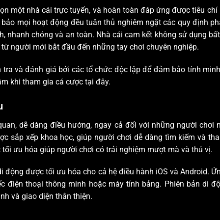
 chọn một nhà cái trực tuyến, và hoàn toàn đáp ứng được tiêu ch
ảo mọi hoạt động đều tuân thủ nghiêm ngặt các quy định pháp 
ạch, nhanh chóng và an toàn. Nhà cái cam kết không sử dụng bấ
, từ người mới bắt đầu đến những tay chơi chuyên nghiệp.
tra và đánh giá bởi các tổ chức độc lập để đảm bảo tính min
âm khi tham gia cá cược tại đây.
u
c quan, dễ dàng điều hướng, ngay cả đối với những người chơi
ược sắp xếp khoa học, giúp người chơi dễ dàng tìm kiếm và tha
 tối ưu hóa giúp người chơi có trải nghiệm mượt mà và thú vị.
di động
được tối ưu hóa cho cả hệ điều hành iOS và Android. Ứ
iếc điện thoại thông minh hoặc máy tính bảng. Phiên bản di 
anh và giao diện thân thiện.