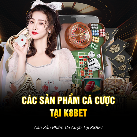
Các Sản Phẩm Cá Cược Tại K8BET