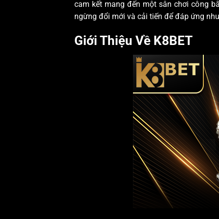
cam kết mang đến một sân chơi công bằn
ngừng đổi mới và cải tiến để đáp ứng nh
Giới Thiệu Về K8BET