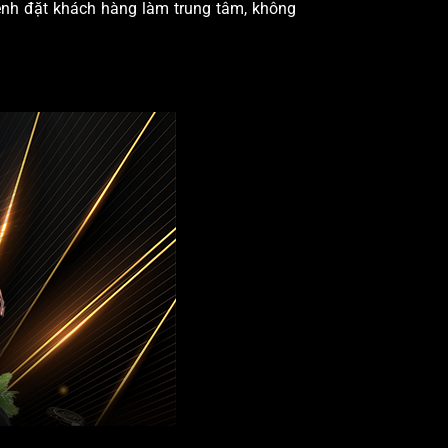
ệnh đặt khách hàng làm trung tâm, không